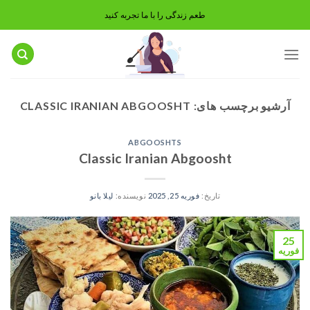
رش
طعم زندگی را با ما تجربه کنید
ه
حتوا
آرشیو برچسب های:
CLASSIC IRANIAN ABGOOSHT
ABGOOSHTS
Classic Iranian Abgoosht
تاریخ:
فوریه 25, 2025
نویسنده:
لیلا بانو
25
فوریه